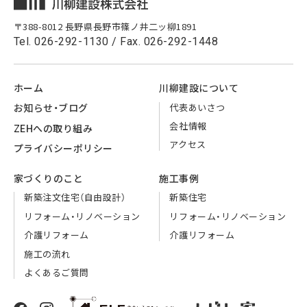
〒388-8012 長野県長野市篠ノ井二ッ柳1891
Tel.
026-292-1130
/ Fax. 026-292-1448
ホーム
川柳建設に
ついて
代表
あいさつ
お知らせ・
ブログ
会社情報
ZEHへの
取り組み
アクセス
プライバシー
ポリシー
家づくりのこと
施工事例
新築注文住宅
（自由設計）
新築住宅
リフォーム・
リノベーション
リフォーム・
リノベーション
介護リフォーム
介護リフォーム
施工の流れ
よくあるご質問