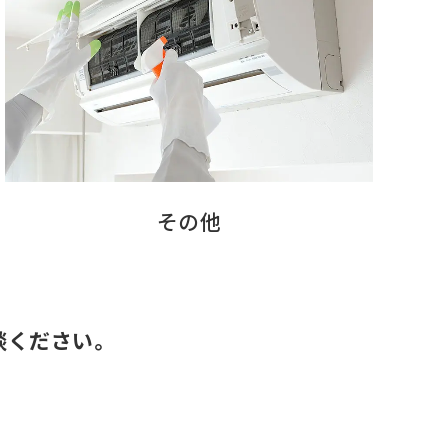
その他
談ください。