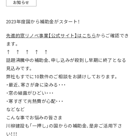
お知らせ
2023年度国から補助金がスタート！
先進的窓リノベ事業【公式サイト】はこちら
からご確認でき
ます。
↑ ↑ ↑ ↑ ↑
話題沸騰中の補助金、申し込みが殺到し早期に終了となる
見込みです。
弊社もすでに10数件のご相談をお請けしております。
・最近、寒さが身に染みる・・・
・窓の結露がひどい・・・
・寒すぎて光熱費が心配・・・
などなど
こんな事でお悩みの皆さま
川柳建設も「一押し」の国からの補助金、是非ご活用下さ
い！！！