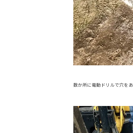
数か所に電動ドリルで穴を