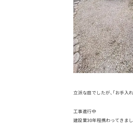
立派な庭でしたが、「お手入れ
工事進行中
建設業30年程携わってきま