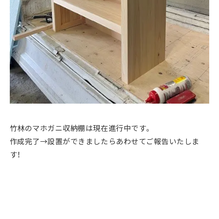
竹林のマホガニ収納棚は現在進行中です。
作成完了→設置ができましたらあわせてご報告いたしま
す！