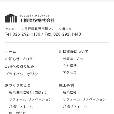
〒388-8012 長野県長野市篠ノ井二ッ柳1891
Tel.
026-292-1130
/ Fax. 026-292-1448
ホーム
川柳建設に
ついて
代表
あいさつ
お知らせ・
ブログ
会社情報
ZEHへの
取り組み
アクセス
プライバシー
ポリシー
家づくりのこと
施工事例
新築注文住宅
（自由設計）
新築住宅
リフォーム・
リノベーション
リフォーム・
リノベーション
介護リフォーム
介護リフォーム
施工の流れ