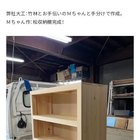
弊社大工：竹林とお手伝いのＭちゃんと手分けで作成。
Ｍちゃん作：桧収納棚完成！