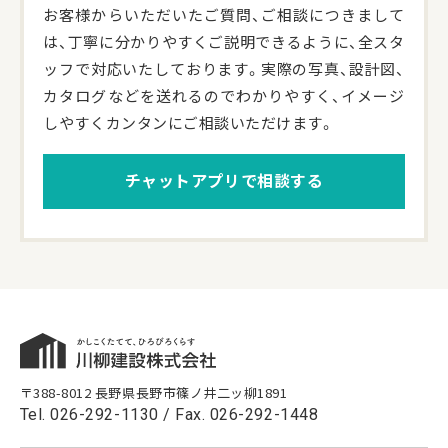
お客様からいただいたご質問、ご相談につきまして
は、丁寧に分かりやすくご説明できるように、全スタ
ッフで対応いたしております。実際の写真、設計図、
カタログなどを送れるのでわかりやすく、イメージ
しやすくカンタンにご相談いただけます。
チャットアプリで相談する
〒388-8012 長野県長野市篠ノ井二ッ柳1891
Tel.
026-292-1130
/ Fax. 026-292-1448