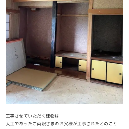
工事させていただく建物は
大工であったご両親さまのお父様が工事されたとのこと…