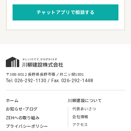
チャットアプリで相談する
〒388-8012 長野県長野市篠ノ井二ッ柳1891
Tel.
026-292-1130
/ Fax. 026-292-1448
ホーム
川柳建設に
ついて
代表
あいさつ
お知らせ・
ブログ
会社情報
ZEHへの
取り組み
アクセス
プライバシー
ポリシー