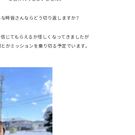
んな時皆さんならどう切り返しますか？
で信じてもらえるか怪しくなってきましたが
何とかミッションを乗り切る予定でいます。