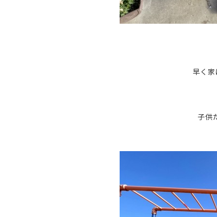
早く家
子供