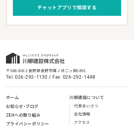
チャットアプリで相談する
〒388-8012 長野県長野市篠ノ井二ッ柳1891
Tel.
026-292-1130
/ Fax. 026-292-1448
ホーム
川柳建設に
ついて
代表
あいさつ
お知らせ・
ブログ
会社情報
ZEHへの
取り組み
アクセス
プライバシー
ポリシー