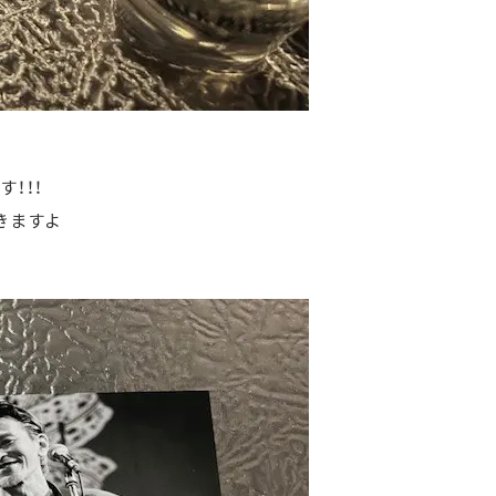
！！！
きますよ