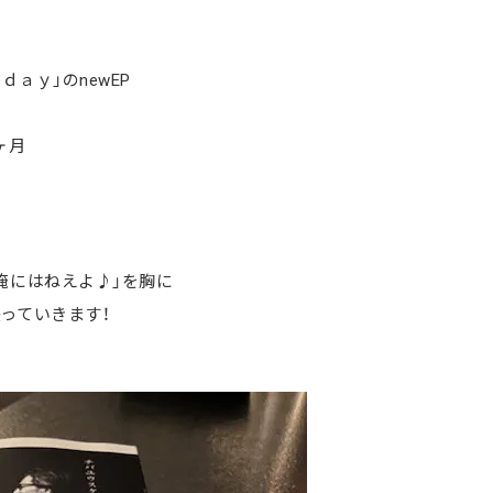
ｄａｙ」のnewEP
ヶ月
俺にはねえよ♪」を胸に
っていきます！