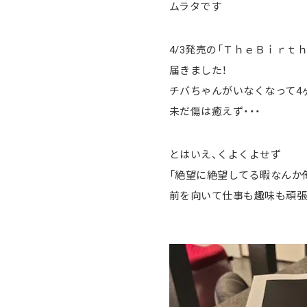
ムラタです
4/3発売の「ＴｈｅＢｉｒｔｈ
届きました！
チバちゃんがいなくなって4
未だ傷は癒えず・・・
とはいえ、くよくよせず
「絶望に絶望してる暇なんか
前を向いて仕事も趣味も頑張