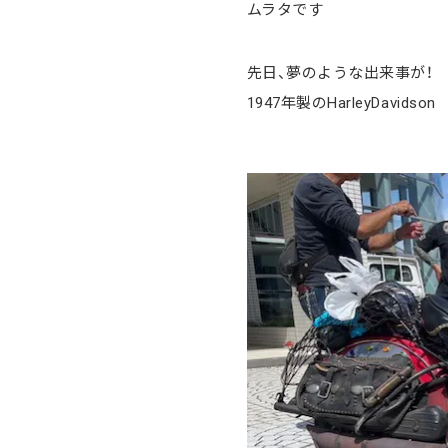
ムラタです
先日、夢のような出来事が！
1947年製のHarleyDavid