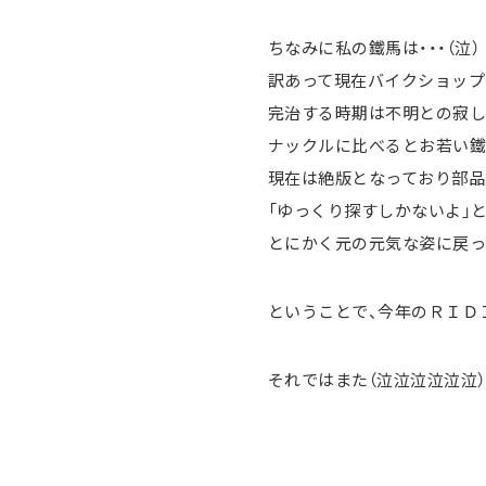
ちなみに私の鐵馬は・・・（泣）
訳あって現在バイクショップ
完治する時期は不明との寂し
ナックルに比べるとお若い
現在は絶版となっており部品
「ゆっくり探すしかないよ」と
とにかく元の元気な姿に戻っ
ということで、今年のＲＩＤ
それではまた（泣泣泣泣泣泣