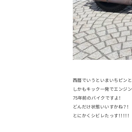
西暦でいうといまいちピンと
しかもキック一発でエンジン
75年前のバイクですよ！
どんだけ状態いいすかね？！
とにかくシビレたっす！！！！！