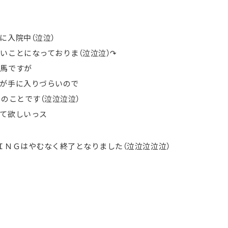
に入院中（泣泣）
いことになっておりま（泣泣泣）↷
鐵馬ですが
が手に入りづらいので
のことです（泣泣泣泣）
て欲しいっス
ＩＮＧはやむなく終了となりました（泣泣泣泣泣）
）