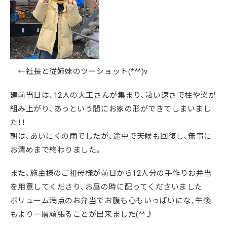
←社長と従姉妹のツーショット(*^^)v
建前当日は、12人の大工さんが集まり、凄い速さで柱や梁が
組み上がり、あっという間にお家の形ができてしまいまし
た！！
朝は、あいにくの雨でしたが、途中で天候も回復し、無事に
お清めまで終わりました。
また、施主様のご祖母様が前日から12人分の手作りお弁当
を用意してくださり、お昼の時に配ってくださいました
ボリューム満点のお弁当でお腹も心もいっぱいにな、午後
もより一層頑張ることが出来ました(^^♪