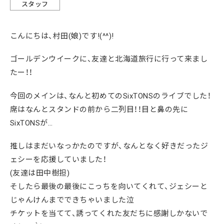
スタッフ
こんにちは、村田(娘)です!(^^)!
ゴールデンウイークに、友達と北海道旅行に行って来まし
たー！！
今回のメインは、なんと初めてのSixTONSのライブでした！
席はなんとスタンドの前から二列目！！目と鼻の先に
SixTONSが…
推しはまだいなっかたのですが、なんとなく好きだったジ
ェシーを応援していました！
(友達は田中樹担)
そしたら最後の最後にこっちを向いてくれて、ジェシーと
じゃんけんまでできちゃいました泣
チケットを当てて、誘ってくれた友だちに感謝しかないで