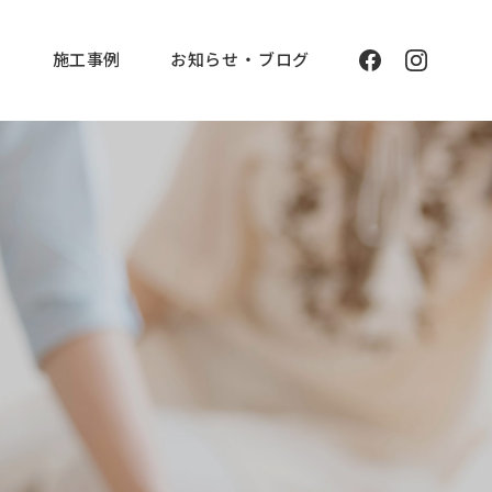
と
施工事例
お知らせ ・ ブログ