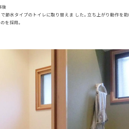
事後
スで節水タイプのトイレに取り替えま した。立ち上がり動作を助
のを採用。