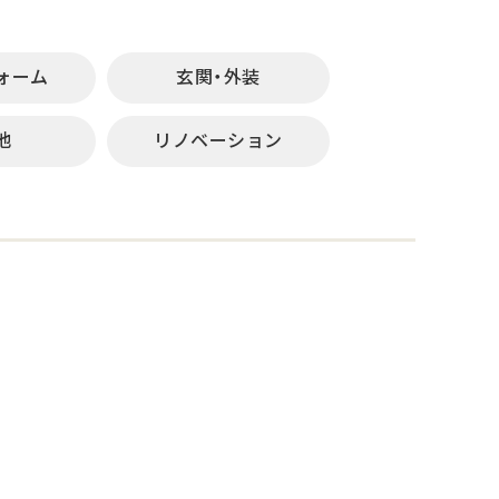
ォーム
玄関・外装
他
リノベーション