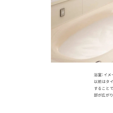
浴室：イメ
以前はタ
すること
部が広がり